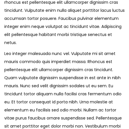
rhoncus est pellentesque elit ullamcorper dignissim cras
tincidunt. Vulputate enim nulla aliquet porttitor lacus luctus
accumsan tortor posuere. Faucibus pulvinar elementum
integer enim neque volutpat ac tincidunt vitae. Adipiscing
elit pellentesque habitant morbi tristique senectus et
netus.
Leo integer malesuada nunc vel. Vulputate mi sit amet
mauris commodo quis imperdiet massa. Rhoncus est
pellentesque elit ullamcorper dignissim cras tincidunt.
Quam vulputate dignissim suspendisse in est ante in nibh
mauris. Nunc sed velit dignissim sodales ut eu sem. Eu
tincidunt tortor aliquam nulla facilisi cras fermentum odio
eu. Et tortor consequat id porta nibh. Urna molestie at
elementum eu facilisis sed odio morbi. Nullam ac tortor
vitae purus faucibus ornare suspendisse sed. Pellentesque
sit amet porttitor eget dolor morbi non. Vestibulum morbi