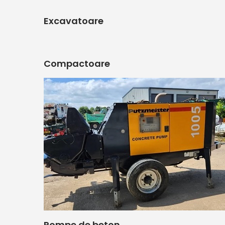
Excavatoare
Compactoare
Pompe de beton