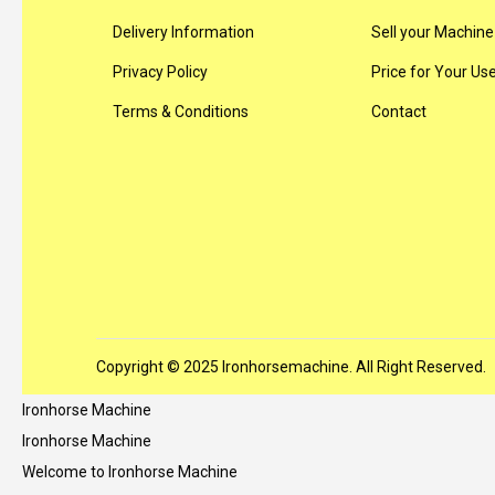
Delivery Information
Sell your Machine 
Privacy Policy
Price for Your U
Terms & Conditions
Contact
Copyright © 2025 Ironhorsemachine. All Right Reserved.
Ironhorse Machine
Ironhorse Machine
Welcome to Ironhorse Machine