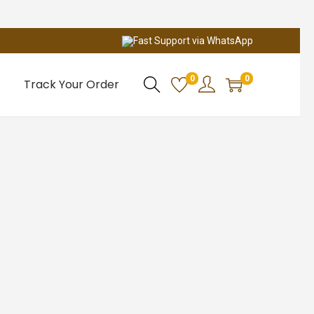
Fast Support via WhatsApp
0
0
Track Your Order